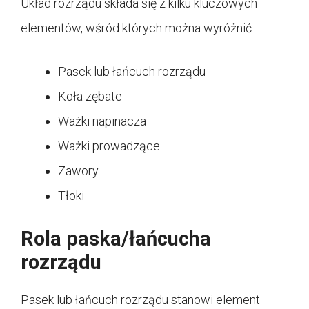
Układ rozrządu składa się z kilku kluczowych
elementów, wśród których można wyróżnić:
Pasek lub łańcuch rozrządu
Koła zębate
Ważki napinacza
Ważki prowadzące
Zawory
Tłoki
Rola paska/łańcucha
rozrządu
Pasek lub łańcuch rozrządu stanowi element