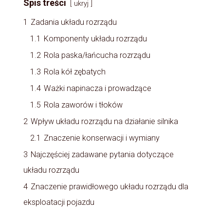
Spis treści
ukryj
1
Zadania układu rozrządu
1.1
Komponenty układu rozrządu
1.2
Rola paska/łańcucha rozrządu
1.3
Rola kół zębatych
1.4
Ważki napinacza i prowadzące
1.5
Rola zaworów i tłoków
2
Wpływ układu rozrządu na działanie silnika
2.1
Znaczenie konserwacji i wymiany
3
Najczęściej zadawane pytania dotyczące
układu rozrządu
4
Znaczenie prawidłowego układu rozrządu dla
eksploatacji pojazdu