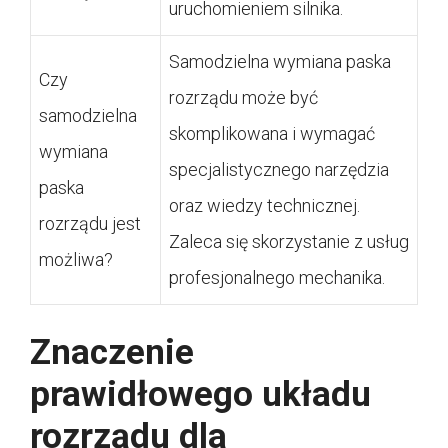
uruchomieniem silnika.
Samodzielna wymiana paska
Czy
rozrządu może być
samodzielna
skomplikowana i wymagać
wymiana
specjalistycznego narzędzia
paska
oraz wiedzy technicznej.
rozrządu jest
Zaleca się skorzystanie z usług
możliwa?
profesjonalnego mechanika.
Znaczenie
prawidłowego układu
rozrządu dla