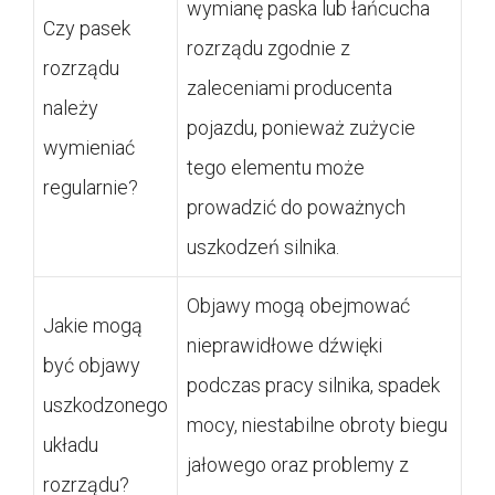
wymianę paska lub łańcucha
Czy pasek
rozrządu zgodnie z
rozrządu
zaleceniami producenta
należy
pojazdu, ponieważ zużycie
wymieniać
tego elementu może
regularnie?
prowadzić do poważnych
uszkodzeń silnika.
Objawy mogą obejmować
Jakie mogą
nieprawidłowe dźwięki
być objawy
podczas pracy silnika, spadek
uszkodzonego
mocy, niestabilne obroty biegu
układu
jałowego oraz problemy z
rozrządu?