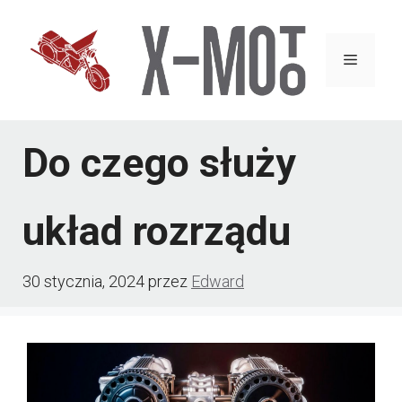
Przejdź
do
Menu
treści
Do czego służy
układ rozrządu
30 stycznia, 2024
przez
Edward